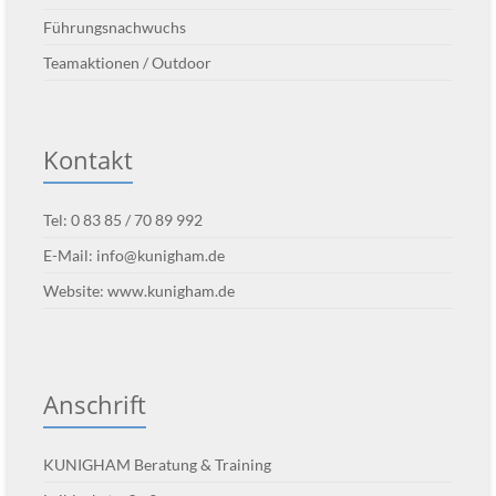
Führungsnachwuchs
Teamaktionen / Outdoor
Kontakt
Tel: 0 83 85 / 70 89 992
E-Mail:
info@kunigham.de
Website:
www.kunigham.de
Anschrift
KUNIGHAM Beratung & Training