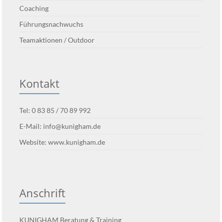
Coaching
Führungsnachwuchs
Teamaktionen / Outdoor
Kontakt
Tel: 0 83 85 / 70 89 992
E-Mail:
info@kunigham.de
Website:
www.kunigham.de
Anschrift
KUNIGHAM Beratung & Training